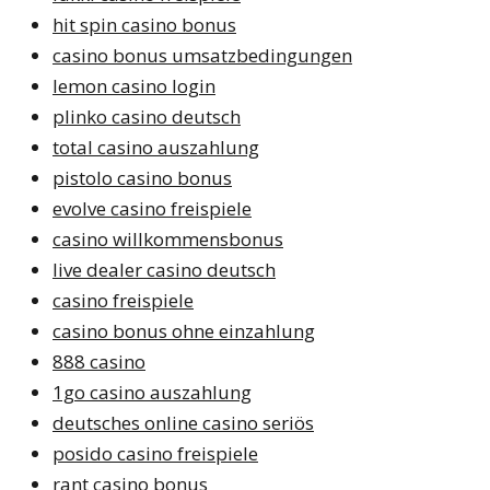
hit spin casino bonus
casino bonus umsatzbedingungen
lemon casino login
plinko casino deutsch
total casino auszahlung
pistolo casino bonus
evolve casino freispiele
casino willkommensbonus
live dealer casino deutsch
casino freispiele
casino bonus ohne einzahlung
888 casino
1go casino auszahlung
deutsches online casino seriös
posido casino freispiele
rant casino bonus