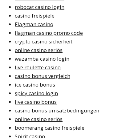
robocat casino login
casino freispiele
Flagman casino
flagman casino promo code
crypto casino sicherheit
online casino seriös
wazamba casino login
live roulette casino
casino bonus vergleich
ice casino bonus
spicy casino login
live casino bonus
casino bonus umsatzbedingungen
online casino seriös
boomerang casino freispiele
Spirit casino