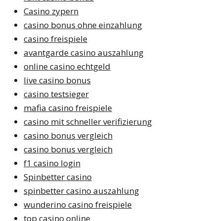
Casino zypern
casino bonus ohne einzahlung
casino freispiele
avantgarde casino auszahlung
online casino echtgeld
live casino bonus
casino testsieger
mafia casino freispiele
casino mit schneller verifizierung
casino bonus vergleich
casino bonus vergleich
f1 casino login
Spinbetter casino
spinbetter casino auszahlung
wunderino casino freispiele
top casino online