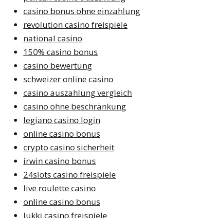
casino bonus ohne einzahlung
revolution casino freispiele
national casino
150% casino bonus
casino bewertung
schweizer online casino
casino auszahlung vergleich
casino ohne beschränkung
legiano casino login
online casino bonus
crypto casino sicherheit
irwin casino bonus
24slots casino freispiele
live roulette casino
online casino bonus
lukki casino freispiele