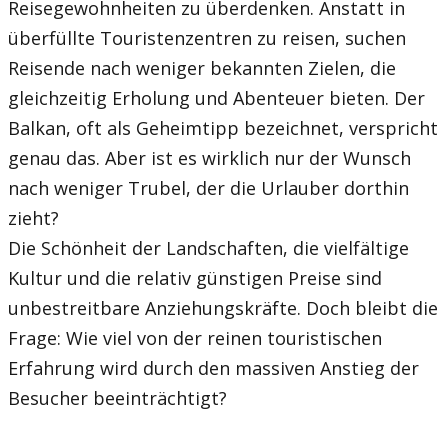
Reisegewohnheiten zu überdenken. Anstatt in
überfüllte Touristenzentren zu reisen, suchen
Reisende nach weniger bekannten Zielen, die
gleichzeitig Erholung und Abenteuer bieten. Der
Balkan, oft als Geheimtipp bezeichnet, verspricht
genau das. Aber ist es wirklich nur der Wunsch
nach weniger Trubel, der die Urlauber dorthin
zieht?
Die Schönheit der Landschaften, die vielfältige
Kultur und die relativ günstigen Preise sind
unbestreitbare Anziehungskräfte. Doch bleibt die
Frage: Wie viel von der reinen touristischen
Erfahrung wird durch den massiven Anstieg der
Besucher beeinträchtigt?