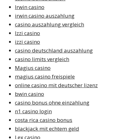
Irwin casino
irwin casino auszahlung
casino auszahlung vergleich
Izzi casino
izzi casino
casino deutschland auszahlung
casino limits vergleich
Magius casino
magius casino freispiele
online casino mit deutscher lizenz
bwin casino
casino bonus ohne einzahlung
n1 casino login
costa rica casino bonus
blackjack mit echtem geld
Lex casino