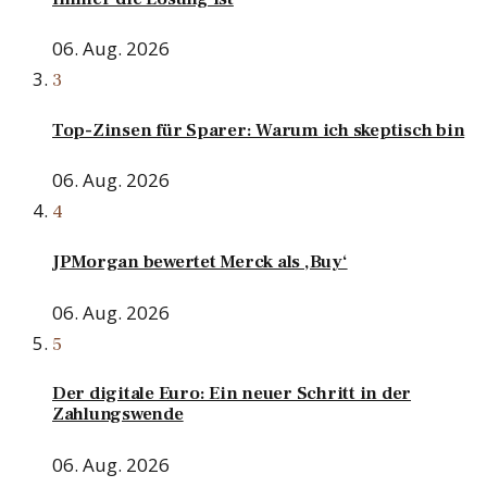
06. Aug. 2026
3
Top-Zinsen für Sparer: Warum ich skeptisch bin
06. Aug. 2026
4
JPMorgan bewertet Merck als ‚Buy‘
06. Aug. 2026
5
Der digitale Euro: Ein neuer Schritt in der
Zahlungswende
06. Aug. 2026