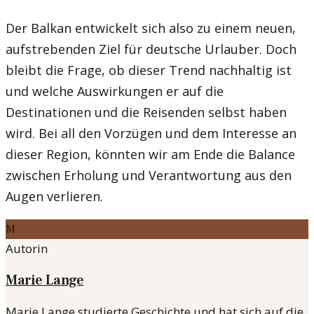
Der Balkan entwickelt sich also zu einem neuen,
aufstrebenden Ziel für deutsche Urlauber. Doch
bleibt die Frage, ob dieser Trend nachhaltig ist
und welche Auswirkungen er auf die
Destinationen und die Reisenden selbst haben
wird. Bei all den Vorzügen und dem Interesse an
dieser Region, könnten wir am Ende die Balance
zwischen Erholung und Verantwortung aus den
Augen verlieren.
M
Autorin
Marie Lange
Marie Lange studierte Geschichte und hat sich auf die