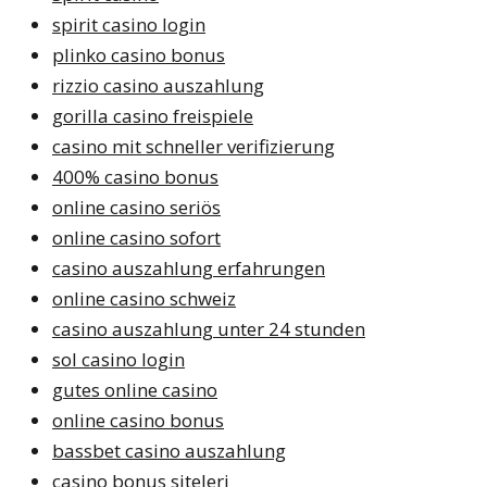
spirit casino login
plinko casino bonus
rizzio casino auszahlung
gorilla casino freispiele
casino mit schneller verifizierung
400% casino bonus
online casino seriös
online casino sofort
casino auszahlung erfahrungen
online casino schweiz
casino auszahlung unter 24 stunden
sol casino login
gutes online casino
online casino bonus
bassbet casino auszahlung
casino bonus siteleri