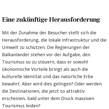
Eine zukünftige Herausforderung
Mit der Zunahme der Besucher stellt sich die
Herausforderung, die lokale Infrastruktur und die
Umwelt zu schützen. Die Regierungen der
Balkanländer stehen vor der Aufgabe, den
Tourismus so zu steuern, dass er sowohl
ökonomische Vorteile bringt als auch die
kulturelle Identität und das natürliche Erbe
bewahrt. Aber wird dies gelingen? Oder werden
die Destinationen, die jetzt so attraktiv
erscheinen, bald unter dem Druck massiven
Tourismus leiden?