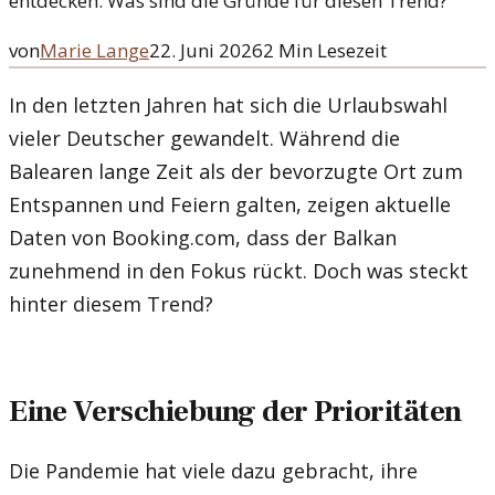
entdecken. Was sind die Gründe für diesen Trend?
von
Marie Lange
22. Juni 2026
2
Min Lesezeit
In den letzten Jahren hat sich die Urlaubswahl
vieler Deutscher gewandelt. Während die
Balearen lange Zeit als der bevorzugte Ort zum
Entspannen und Feiern galten, zeigen aktuelle
Daten von Booking.com, dass der Balkan
zunehmend in den Fokus rückt. Doch was steckt
hinter diesem Trend?
Eine Verschiebung der Prioritäten
Die Pandemie hat viele dazu gebracht, ihre