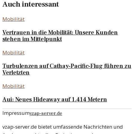
Auch interessant
Mobilität
Vertrauen in die Mobilität: Unsere Kunden
stehen im Mittelpunkt
Mobilität
Turbulenzen auf Cathay-Pacific-Flug führen zu
Verletzten
Mobilität
Aui: Neues Hideaway auf 1.414 Metern
Impressum
vzap-server.de
vzap-server.de bietet umfassende Nachrichten und