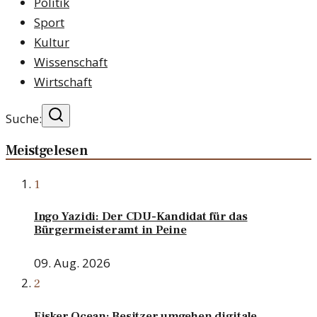
Politik
Sport
Kultur
Wissenschaft
Wirtschaft
Suche:
Meistgelesen
1
Ingo Yazidi: Der CDU-Kandidat für das
Bürgermeisteramt in Peine
09. Aug. 2026
2
Fisker Ocean: Besitzer umgehen digitale