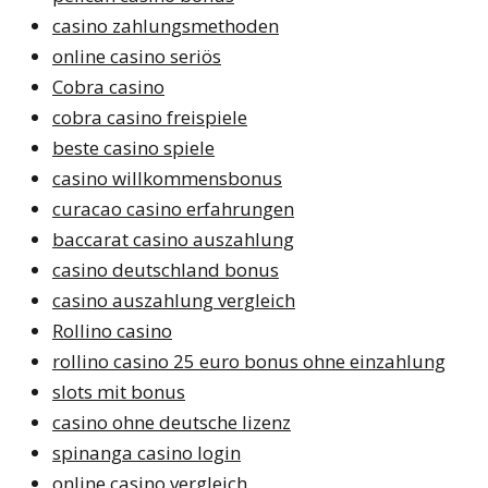
casino zahlungsmethoden
online casino seriös
Cobra casino
cobra casino freispiele
beste casino spiele
casino willkommensbonus
curacao casino erfahrungen
baccarat casino auszahlung
casino deutschland bonus
casino auszahlung vergleich
Rollino casino
rollino casino 25 euro bonus ohne einzahlung
slots mit bonus
casino ohne deutsche lizenz
spinanga casino login
online casino vergleich