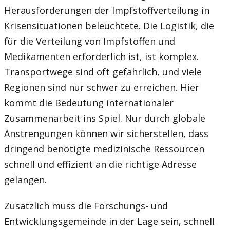
Herausforderungen der Impfstoffverteilung in
Krisensituationen beleuchtete. Die Logistik, die
für die Verteilung von Impfstoffen und
Medikamenten erforderlich ist, ist komplex.
Transportwege sind oft gefährlich, und viele
Regionen sind nur schwer zu erreichen. Hier
kommt die Bedeutung internationaler
Zusammenarbeit ins Spiel. Nur durch globale
Anstrengungen können wir sicherstellen, dass
dringend benötigte medizinische Ressourcen
schnell und effizient an die richtige Adresse
gelangen.
Zusätzlich muss die Forschungs- und
Entwicklungsgemeinde in der Lage sein, schnell