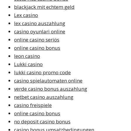
blackjack mit echtem geld
Lex casino
lex casino auszahlung
casino oyunlari online
online casino seriös
online casino bonus
leon casino
Lukki casino
lukki casino promo code
casino spielautomaten online
verde casino bonus auszahlung
netbet casino auszahlung
casino freispiele
online casino bonus
no deposit casino bonus
casino bonus umsatzbedingungen