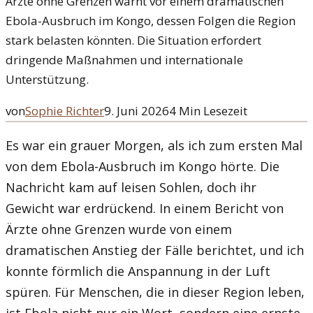
Ärzte ohne Grenzen warnt vor einem dramatischen
Ebola-Ausbruch im Kongo, dessen Folgen die Region
stark belasten könnten. Die Situation erfordert
dringende Maßnahmen und internationale
Unterstützung.
von
Sophie Richter
9. Juni 2026
4
Min Lesezeit
Es war ein grauer Morgen, als ich zum ersten Mal
von dem Ebola-Ausbruch im Kongo hörte. Die
Nachricht kam auf leisen Sohlen, doch ihr
Gewicht war erdrückend. In einem Bericht von
Ärzte ohne Grenzen wurde von einem
dramatischen Anstieg der Fälle berichtet, und ich
konnte förmlich die Anspannung in der Luft
spüren. Für Menschen, die in dieser Region leben,
ist Ebola nicht nur ein Wort, sondern eine ernste