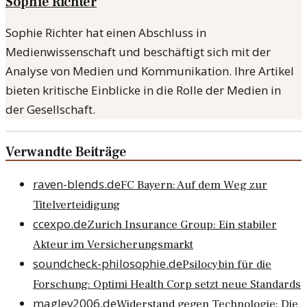
Sophie Richter
Sophie Richter hat einen Abschluss in
Medienwissenschaft und beschäftigt sich mit der
Analyse von Medien und Kommunikation. Ihre Artikel
bieten kritische Einblicke in die Rolle der Medien in
der Gesellschaft.
Verwandte Beiträge
raven-blends.de
FC Bayern: Auf dem Weg zur
Titelverteidigung
ccexpo.de
Zurich Insurance Group: Ein stabiler
Akteur im Versicherungsmarkt
soundcheck-philosophie.de
Psilocybin für die
Forschung: Optimi Health Corp setzt neue Standards
maglev2006.de
Widerstand gegen Technologie: Die