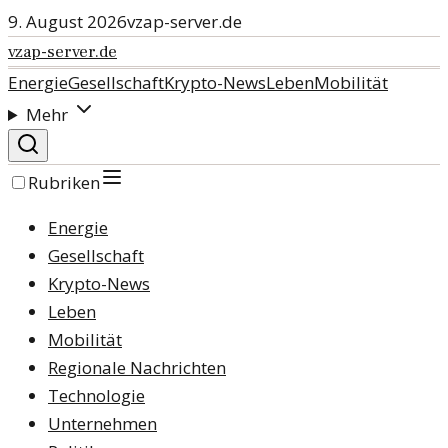
9. August 2026
vzap-server.de
vzap-server.de
Energie
Gesellschaft
Krypto-News
Leben
Mobilität
Mehr
Rubriken
Energie
Gesellschaft
Krypto-News
Leben
Mobilität
Regionale Nachrichten
Technologie
Unternehmen