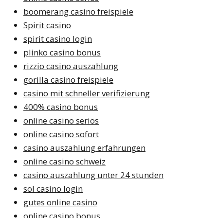
boomerang casino freispiele
Spirit casino
spirit casino login
plinko casino bonus
rizzio casino auszahlung
gorilla casino freispiele
casino mit schneller verifizierung
400% casino bonus
online casino seriös
online casino sofort
casino auszahlung erfahrungen
online casino schweiz
casino auszahlung unter 24 stunden
sol casino login
gutes online casino
online casino bonus