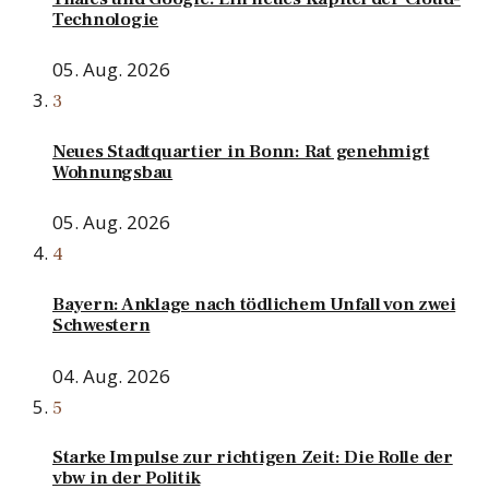
Technologie
05. Aug. 2026
3
Neues Stadtquartier in Bonn: Rat genehmigt
Wohnungsbau
05. Aug. 2026
4
Bayern: Anklage nach tödlichem Unfall von zwei
Schwestern
04. Aug. 2026
5
Starke Impulse zur richtigen Zeit: Die Rolle der
vbw in der Politik