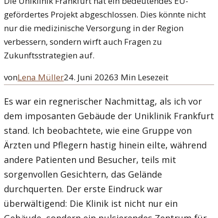
Die Uniklinik Frankfurt hat ein bedeutendes EU-
gefördertes Projekt abgeschlossen. Dies könnte nicht
nur die medizinische Versorgung in der Region
verbessern, sondern wirft auch Fragen zu
Zukunftsstrategien auf.
von
Lena Müller
24. Juni 2026
3
Min Lesezeit
Es war ein regnerischer Nachmittag, als ich vor
dem imposanten Gebäude der Uniklinik Frankfurt
stand. Ich beobachtete, wie eine Gruppe von
Ärzten und Pflegern hastig hinein eilte, während
andere Patienten und Besucher, teils mit
sorgenvollen Gesichtern, das Gelände
durchquerten. Der erste Eindruck war
überwältigend: Die Klinik ist nicht nur ein
Gebäude, sondern ein pulsierendes Zentrum für