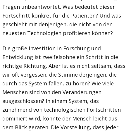
Fragen unbeantwortet. Was bedeutet dieser
Fortschritt konkret für die Patienten? Und was
geschieht mit denjenigen, die nicht von den
neuesten Technologien profitieren können?
Die große Investition in Forschung und
Entwicklung ist zweifelsohne ein Schritt in die
richtige Richtung. Aber ist es nicht seltsam, dass
wir oft vergessen, die Stimme derjenigen, die
durch das System fallen, zu hören? Wie viele
Menschen sind von den Veränderungen
ausgeschlossen? In einem System, das
zunehmend von technologischen Fortschritten
dominiert wird, könnte der Mensch leicht aus
dem Blick geraten. Die Vorstellung, dass jeder