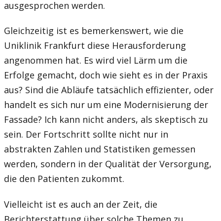
ausgesprochen werden.
Gleichzeitig ist es bemerkenswert, wie die
Uniklinik Frankfurt diese Herausforderung
angenommen hat. Es wird viel Lärm um die
Erfolge gemacht, doch wie sieht es in der Praxis
aus? Sind die Abläufe tatsächlich effizienter, oder
handelt es sich nur um eine Modernisierung der
Fassade? Ich kann nicht anders, als skeptisch zu
sein. Der Fortschritt sollte nicht nur in
abstrakten Zahlen und Statistiken gemessen
werden, sondern in der Qualität der Versorgung,
die den Patienten zukommt.
Vielleicht ist es auch an der Zeit, die
Berichterstattung über solche Themen zu