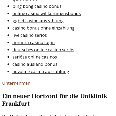
bing bong casino bonus
online casino willkommensbonus
ggbet casino auszahlung
casino bonus ohne einzahlung
live casino seriös
amunra casino login
deutsches online casino seriös
seriöse online casinos
casino ausland bonus
novoline casino auszahlung
Unternehmen
Ein neuer Horizont für die Uniklinik
Frankfurt