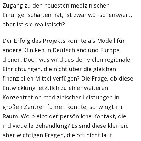
Zugang zu den neuesten medizinischen
Errungenschaften hat, ist zwar wünschenswert,
aber ist sie realistisch?
Der Erfolg des Projekts könnte als Modell für
andere Kliniken in Deutschland und Europa
dienen. Doch was wird aus den vielen regionalen
Einrichtungen, die nicht über die gleichen
finanziellen Mittel verfügen? Die Frage, ob diese
Entwicklung letztlich zu einer weiteren
Konzentration medizinischer Leistungen in
großen Zentren führen könnte, schwingt im
Raum. Wo bleibt der persönliche Kontakt, die
individuelle Behandlung? Es sind diese kleinen,
aber wichtigen Fragen, die oft nicht laut