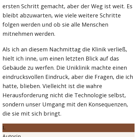
ersten Schritt gemacht, aber der Weg ist weit. Es
bleibt abzuwarten, wie viele weitere Schritte
folgen werden und ob sie alle Menschen
mitnehmen werden.
Als ich an diesem Nachmittag die Klinik verließ,
hielt ich inne, um einen letzten Blick auf das
Gebäude zu werfen. Die Uniklinik machte einen
eindrucksvollen Eindruck, aber die Fragen, die ich
hatte, blieben. Vielleicht ist die wahre
Herausforderung nicht die Technologie selbst,
sondern unser Umgang mit den Konsequenzen,
die sie mit sich bringt.
L
Autorin