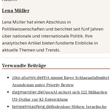
Lena Müller
Lena Müller hat einen Abschluss in
Politikwissenschaften und berichtet seit fünf Jahren
über nationale und internationale Politik. Ihre
analytischen Artikel bieten fundierte Einblicke in
aktuelle Themen und Trends.
Verwandte Beiträge
ziko-alumni.de
FDA nimmt Bayer Schlaganfallmittel
Asundexian unter Priority Review
dagmarstier.de
OpenAI sichert sich 122 Milliarden
US-Dollar zur KI-Entwicklung
tempelmiaofeng.de
Bodenlose Höhen: Israelische