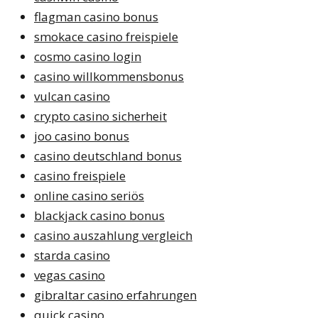
flagman casino bonus
smokace casino freispiele
cosmo casino login
casino willkommensbonus
vulcan casino
crypto casino sicherheit
joo casino bonus
casino deutschland bonus
casino freispiele
online casino seriös
blackjack casino bonus
casino auszahlung vergleich
starda casino
vegas casino
gibraltar casino erfahrungen
quick casino