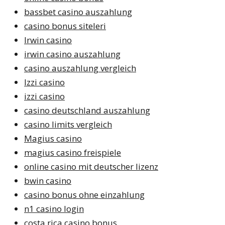
bassbet casino auszahlung
casino bonus siteleri
Irwin casino
irwin casino auszahlung
casino auszahlung vergleich
Izzi casino
izzi casino
casino deutschland auszahlung
casino limits vergleich
Magius casino
magius casino freispiele
online casino mit deutscher lizenz
bwin casino
casino bonus ohne einzahlung
n1 casino login
costa rica casino bonus