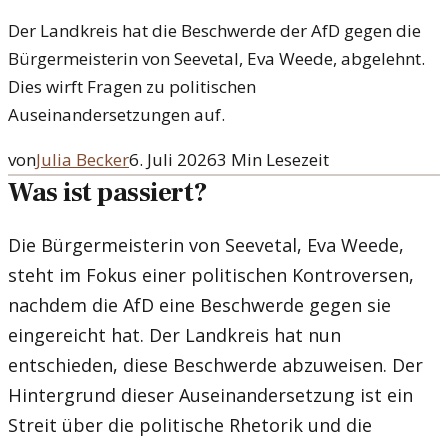
Der Landkreis hat die Beschwerde der AfD gegen die
Bürgermeisterin von Seevetal, Eva Weede, abgelehnt.
Dies wirft Fragen zu politischen
Auseinandersetzungen auf.
von
Julia Becker
6. Juli 2026
3
Min Lesezeit
Was ist passiert?
Die Bürgermeisterin von Seevetal, Eva Weede,
steht im Fokus einer politischen Kontroversen,
nachdem die AfD eine Beschwerde gegen sie
eingereicht hat. Der Landkreis hat nun
entschieden, diese Beschwerde abzuweisen. Der
Hintergrund dieser Auseinandersetzung ist ein
Streit über die politische Rhetorik und die