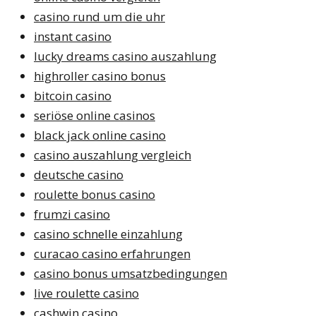
casino rund um die uhr
instant casino
lucky dreams casino auszahlung
highroller casino bonus
bitcoin casino
seriöse online casinos
black jack online casino
casino auszahlung vergleich
deutsche casino
roulette bonus casino
frumzi casino
casino schnelle einzahlung
curacao casino erfahrungen
casino bonus umsatzbedingungen
live roulette casino
cashwin casino