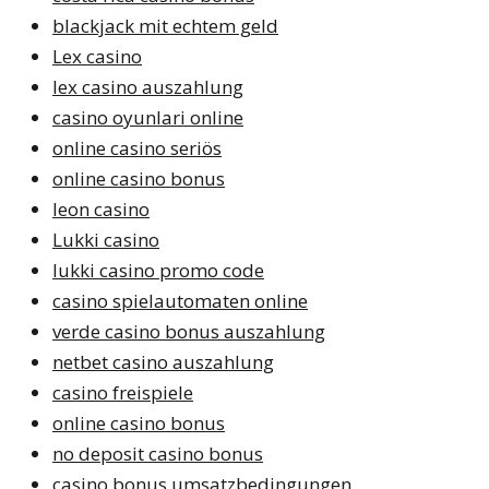
blackjack mit echtem geld
Lex casino
lex casino auszahlung
casino oyunlari online
online casino seriös
online casino bonus
leon casino
Lukki casino
lukki casino promo code
casino spielautomaten online
verde casino bonus auszahlung
netbet casino auszahlung
casino freispiele
online casino bonus
no deposit casino bonus
casino bonus umsatzbedingungen