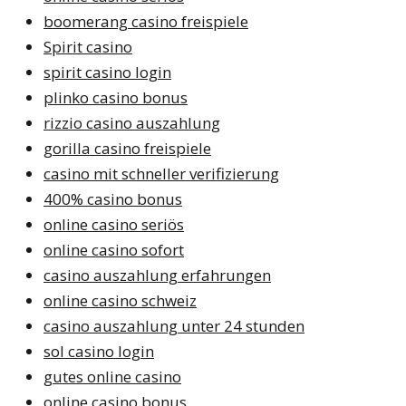
boomerang casino freispiele
Spirit casino
spirit casino login
plinko casino bonus
rizzio casino auszahlung
gorilla casino freispiele
casino mit schneller verifizierung
400% casino bonus
online casino seriös
online casino sofort
casino auszahlung erfahrungen
online casino schweiz
casino auszahlung unter 24 stunden
sol casino login
gutes online casino
online casino bonus