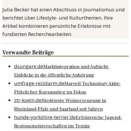
Julia Becker hat einen Abschluss in Journalismus und
berichtet über Lifestyle- und Kulturthemen. Ihre
Artikel kombinieren persönliche Erlebnisse mit
fundierten Recherchearbeiten.
Verwandte Beiträge
dsungare.de
Marktintegration und Aufsicht:
Einblicke in die öffentliche Anhörung
umfrage-reizdarm.de
Marvell Technology Aktie:
Plötzlicher Kursanstieg im Fokus
ztr-koeln.de
Niedrigste Weinerzeugung in
Rheinland-Pfalz und Saarland seit Jahren
hunde-yorkshire-terrier.de
Erfolgreiche Jugend-
Regionsmeisterschaften im Tennis