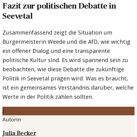
Fazit zur politischen Debatte in
Seevetal
Zusammenfassend zeigt die Situation um
Bürgermeisterin Weede und die AfD, wie wichtig
ein offener Dialog und eine transparente
politische Kultur sind. Es wird spannend sein zu
beobachten, wie diese Debatte die zukünftige
Politik in Seevetal prägen wird. Was es braucht,
ist ein gemeinsames Verständnis darüber, welche
Werte in der Politik zählen sollten.
J
Autorin
Julia Becker