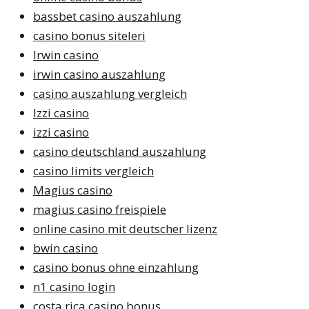
bassbet casino auszahlung
casino bonus siteleri
Irwin casino
irwin casino auszahlung
casino auszahlung vergleich
Izzi casino
izzi casino
casino deutschland auszahlung
casino limits vergleich
Magius casino
magius casino freispiele
online casino mit deutscher lizenz
bwin casino
casino bonus ohne einzahlung
n1 casino login
costa rica casino bonus