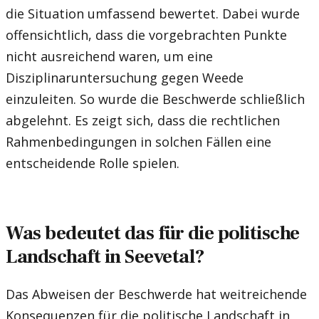
die Situation umfassend bewertet. Dabei wurde
offensichtlich, dass die vorgebrachten Punkte
nicht ausreichend waren, um eine
Disziplinaruntersuchung gegen Weede
einzuleiten. So wurde die Beschwerde schließlich
abgelehnt. Es zeigt sich, dass die rechtlichen
Rahmenbedingungen in solchen Fällen eine
entscheidende Rolle spielen.
Was bedeutet das für die politische
Landschaft in Seevetal?
Das Abweisen der Beschwerde hat weitreichende
Konsequenzen für die politische Landschaft in