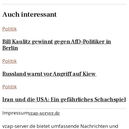
Auch interessant
Politik
Bill Kaulitz gewinnt gegen AfD-Politiker in
Berlin
Politik
Russland warnt vor Angriff auf Kiew
Politik
Iran und die USA: Ein gefährliches Schachspiel
Impressum
vzap-server.de
vzap-server.de bietet umfassende Nachrichten und