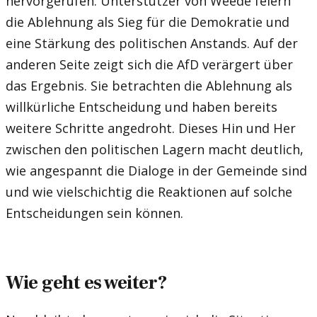
hervorgerufen. Unterstützer von Weede feiern
die Ablehnung als Sieg für die Demokratie und
eine Stärkung des politischen Anstands. Auf der
anderen Seite zeigt sich die AfD verärgert über
das Ergebnis. Sie betrachten die Ablehnung als
willkürliche Entscheidung und haben bereits
weitere Schritte angedroht. Dieses Hin und Her
zwischen den politischen Lagern macht deutlich,
wie angespannt die Dialoge in der Gemeinde sind
und wie vielschichtig die Reaktionen auf solche
Entscheidungen sein können.
Wie geht es weiter?