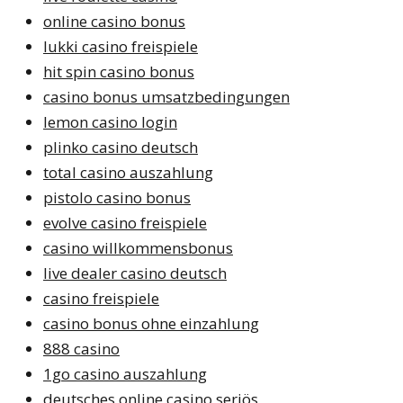
online casino bonus
lukki casino freispiele
hit spin casino bonus
casino bonus umsatzbedingungen
lemon casino login
plinko casino deutsch
total casino auszahlung
pistolo casino bonus
evolve casino freispiele
casino willkommensbonus
live dealer casino deutsch
casino freispiele
casino bonus ohne einzahlung
888 casino
1go casino auszahlung
deutsches online casino seriös