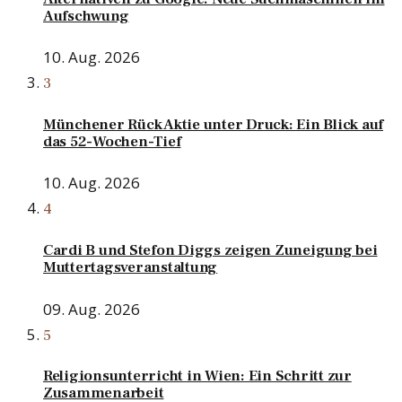
Aufschwung
10. Aug. 2026
3
Münchener Rück Aktie unter Druck: Ein Blick auf
das 52-Wochen-Tief
10. Aug. 2026
4
Cardi B und Stefon Diggs zeigen Zuneigung bei
Muttertagsveranstaltung
09. Aug. 2026
5
Religionsunterricht in Wien: Ein Schritt zur
Zusammenarbeit