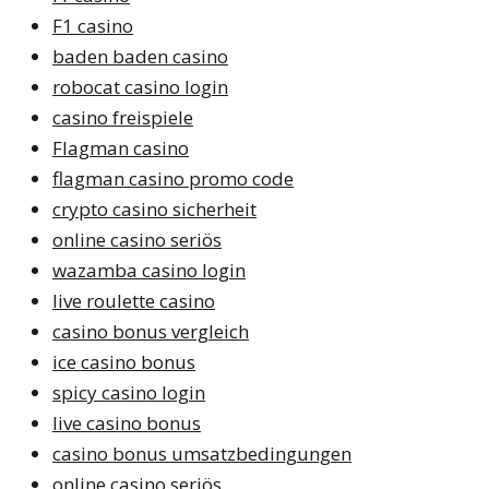
F1 casino
baden baden casino
robocat casino login
casino freispiele
Flagman casino
flagman casino promo code
crypto casino sicherheit
online casino seriös
wazamba casino login
live roulette casino
casino bonus vergleich
ice casino bonus
spicy casino login
live casino bonus
casino bonus umsatzbedingungen
online casino seriös