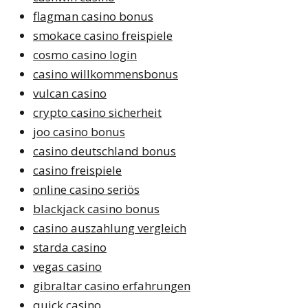
flagman casino bonus
smokace casino freispiele
cosmo casino login
casino willkommensbonus
vulcan casino
crypto casino sicherheit
joo casino bonus
casino deutschland bonus
casino freispiele
online casino seriös
blackjack casino bonus
casino auszahlung vergleich
starda casino
vegas casino
gibraltar casino erfahrungen
quick casino