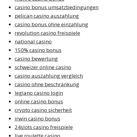
casino bonus umsatzbedingungen
pelican casino auszahlung
casino bonus ohne einzahlung
revolution casino freispiele
national casino
150% casino bonus
casino bewertung
schweizer online casino
casino auszahlung vergleich
casino ohne beschränkung
legiano casino login
online casino bonus
crypto casino sicherheit
irwin casino bonus
24slots casino freispiele
live roulette casino