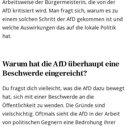
Arbeitsweise der Bürgermeisterin, die von der
AfD kritisiert wird. Man fragt sich, warum es zu
einem solchen Schritt der AfD gekommen ist und
welche Auswirkungen das auf die lokale Politik
hat.
Warum hat die AfD überhaupt eine
Beschwerde eingereicht?
Du fragst dich vielleicht, was die AfD dazu bewegt
hat, sich mit einer Beschwerde an die
Öffentlichkeit zu wenden. Die Gründe sind
vielschichtig. Oftmals sieht die AfD in der Arbeit
von politischen Gegnern eine Bedrohung ihrer