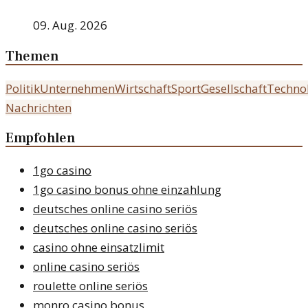
09. Aug. 2026
Themen
Politik
Unternehmen
Wirtschaft
Sport
Gesellschaft
Techno
Nachrichten
Empfohlen
1go casino
1go casino bonus ohne einzahlung
deutsches online casino seriös
deutsches online casino seriös
casino ohne einsatzlimit
online casino seriös
roulette online seriös
monro casino bonus