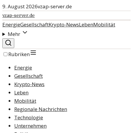
9. August 2026
vzap-server.de
vzap-server.de
Energie
Gesellschaft
Krypto-News
Leben
Mobilität
Mehr
Rubriken
Energie
Gesellschaft
Krypto-News
Leben
Mobilität
Regionale Nachrichten
Technologie
Unternehmen