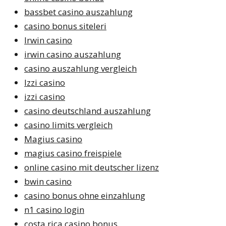
bassbet casino auszahlung
casino bonus siteleri
Irwin casino
irwin casino auszahlung
casino auszahlung vergleich
Izzi casino
izzi casino
casino deutschland auszahlung
casino limits vergleich
Magius casino
magius casino freispiele
online casino mit deutscher lizenz
bwin casino
casino bonus ohne einzahlung
n1 casino login
costa rica casino bonus