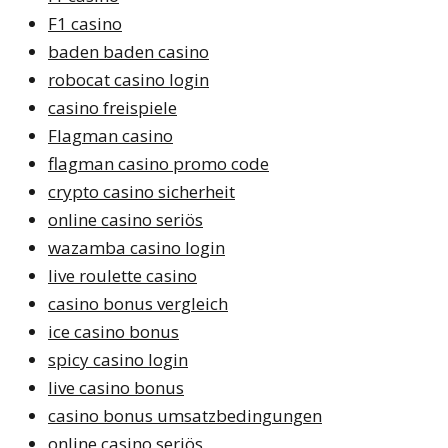
F1 casino
baden baden casino
robocat casino login
casino freispiele
Flagman casino
flagman casino promo code
crypto casino sicherheit
online casino seriös
wazamba casino login
live roulette casino
casino bonus vergleich
ice casino bonus
spicy casino login
live casino bonus
casino bonus umsatzbedingungen
online casino seriös