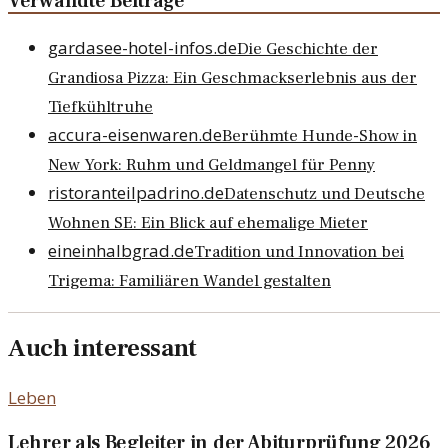
Verwandte Beiträge
gardasee-hotel-infos.de
Die Geschichte der
Grandiosa Pizza: Ein Geschmackserlebnis aus der
Tiefkühltruhe
accura-eisenwaren.de
Berühmte Hunde-Show in
New York: Ruhm und Geldmangel für Penny
ristoranteilpadrino.de
Datenschutz und Deutsche
Wohnen SE: Ein Blick auf ehemalige Mieter
eineinhalbgrad.de
Tradition und Innovation bei
Trigema: Familiären Wandel gestalten
Auch interessant
Leben
Lehrer als Begleiter in der Abiturprüfung 2026