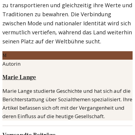
zu transportieren und gleichzeitig ihre Werte und
Traditionen zu bewahren. Die Verbindung
zwischen Mode und nationaler Identität wird sich
vermutlich vertiefen, während das Land weiterhin
seinen Platz auf der Weltbühne sucht.
M
Autorin
Marie Lange
Marie Lange studierte Geschichte und hat sich auf die
Berichterstattung über Sozialthemen spezialisiert. Ihre
Artikel befassen sich oft mit der Vergangenheit und
deren Einfluss auf die heutige Gesellschaft.