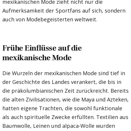
mexikanischen Mode zieht nicht nur die
Aufmerksamkeit der Sportfans auf sich, sondern
auch von Modebegeisterten weltweit.
Frühe Einflüsse auf die
mexikanische Mode
Die Wurzeln der mexikanischen Mode sind tief in
der Geschichte des Landes verankert, die bis in
die präkolumbianischen Zeit zurückreicht. Bereits
die alten Zivilisationen, wie die Maya und Azteken,
hatten eigene Trachten, die sowohl funktionale
als auch spirituelle Zwecke erfüllten. Textilien aus
Baumwolle, Leinen und alpaca-Wolle wurden