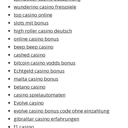
wunderino casino freispiele
top casino online
slots mit bonus
high roller casino deutsch
online casino bonus
beep beep casino
cashed casino
bitcoin casino vodds bonus
Echtgeld casino bonus
malta casino bonus
betano casino
casino spielautomaten
Evolve casino
evolve casino bonus code ohne einzahlung
gibraltar casino erfahrungen
f1 casino