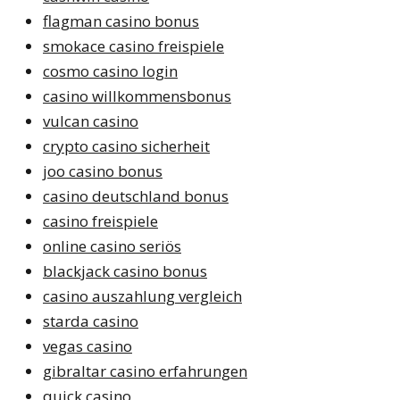
flagman casino bonus
smokace casino freispiele
cosmo casino login
casino willkommensbonus
vulcan casino
crypto casino sicherheit
joo casino bonus
casino deutschland bonus
casino freispiele
online casino seriös
blackjack casino bonus
casino auszahlung vergleich
starda casino
vegas casino
gibraltar casino erfahrungen
quick casino