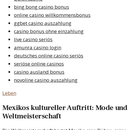
bing bong casino bonus
online casino willkommensbonus
ggbet casino auszahlung
casino bonus ohne einzahlung
live casino seriös
amunra casino login
deutsches online casino seriös
seriöse online casinos
casino ausland bonus
novoline casino auszahlung
Leben
Mexikos kultureller Auftritt: Mode und
Weltmeisterschaft