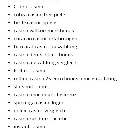
Cobra casino
cobra casino freispiele
beste casino spiele
casino willkommensbonus
curacao casino erfahrungen
baccarat casino auszahlung
casino deutschland bonus
casino auszahlung vergleich
Rollino casino
rollino casino 25 euro bonus ohne einzahlung
slots mit bonus
casino ohne deutsche lizenz
spinanga casino login
online casino vergleich
casino rund um die uhr
instant casino