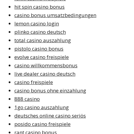
hit spin casino bonus
casino bonus umsatzbedingungen
lemon casino login
plinko casino deutsch
total casino auszahlung
pistolo casino bonus
evolve casino freispiele
casino willkommensbonus
live dealer casino deutsch
casino freispiele
casino bonus ohne einzahlung
888 casino
1go casino auszahlung
deutsches online casino seriös
posido casino freispiele
rant casino bonus