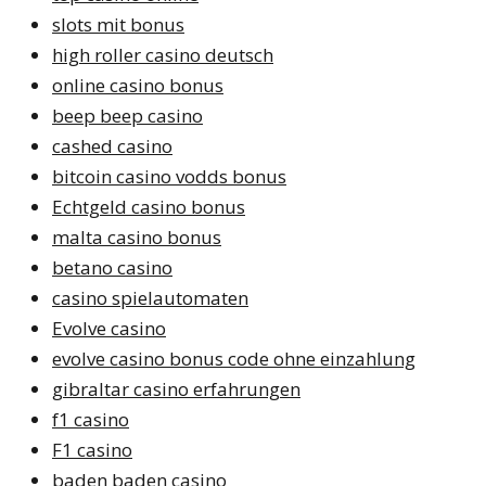
slots mit bonus
high roller casino deutsch
online casino bonus
beep beep casino
cashed casino
bitcoin casino vodds bonus
Echtgeld casino bonus
malta casino bonus
betano casino
casino spielautomaten
Evolve casino
evolve casino bonus code ohne einzahlung
gibraltar casino erfahrungen
f1 casino
F1 casino
baden baden casino