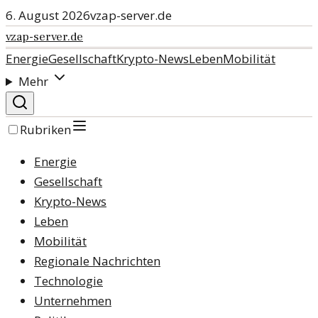
6. August 2026
vzap-server.de
vzap-server.de
Energie
Gesellschaft
Krypto-News
Leben
Mobilität
Mehr
Rubriken
Energie
Gesellschaft
Krypto-News
Leben
Mobilität
Regionale Nachrichten
Technologie
Unternehmen