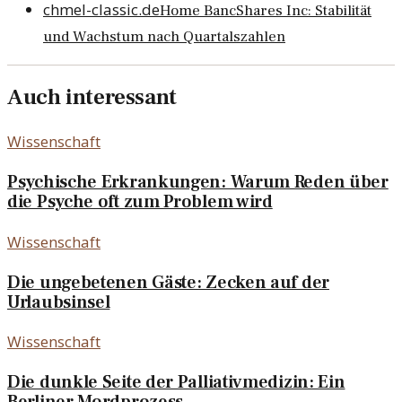
chmel-classic.de
Home BancShares Inc: Stabilität
und Wachstum nach Quartalszahlen
Auch interessant
Wissenschaft
Psychische Erkrankungen: Warum Reden über
die Psyche oft zum Problem wird
Wissenschaft
Die ungebetenen Gäste: Zecken auf der
Urlaubsinsel
Wissenschaft
Die dunkle Seite der Palliativmedizin: Ein