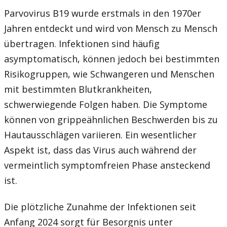
Parvovirus B19 wurde erstmals in den 1970er
Jahren entdeckt und wird von Mensch zu Mensch
übertragen. Infektionen sind häufig
asymptomatisch, können jedoch bei bestimmten
Risikogruppen, wie Schwangeren und Menschen
mit bestimmten Blutkrankheiten,
schwerwiegende Folgen haben. Die Symptome
können von grippeähnlichen Beschwerden bis zu
Hautausschlägen variieren. Ein wesentlicher
Aspekt ist, dass das Virus auch während der
vermeintlich symptomfreien Phase ansteckend
ist.
Die plötzliche Zunahme der Infektionen seit
Anfang 2024 sorgt für Besorgnis unter