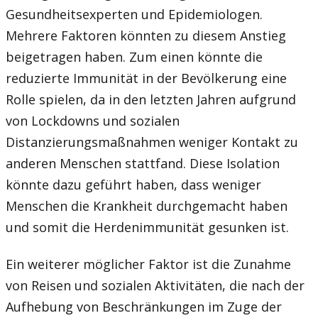
Gesundheitsexperten und Epidemiologen.
Mehrere Faktoren könnten zu diesem Anstieg
beigetragen haben. Zum einen könnte die
reduzierte Immunität in der Bevölkerung eine
Rolle spielen, da in den letzten Jahren aufgrund
von Lockdowns und sozialen
Distanzierungsmaßnahmen weniger Kontakt zu
anderen Menschen stattfand. Diese Isolation
könnte dazu geführt haben, dass weniger
Menschen die Krankheit durchgemacht haben
und somit die Herdenimmunität gesunken ist.
Ein weiterer möglicher Faktor ist die Zunahme
von Reisen und sozialen Aktivitäten, die nach der
Aufhebung von Beschränkungen im Zuge der