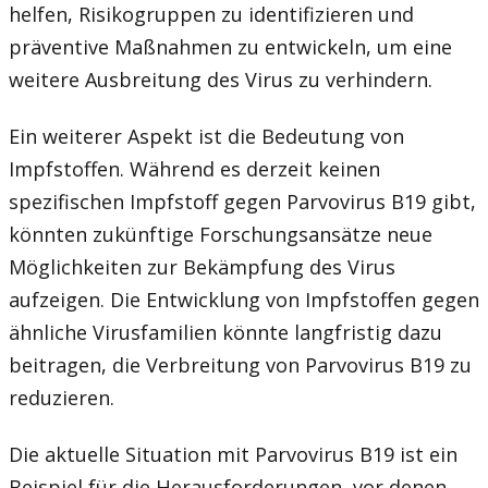
helfen, Risikogruppen zu identifizieren und
präventive Maßnahmen zu entwickeln, um eine
weitere Ausbreitung des Virus zu verhindern.
Ein weiterer Aspekt ist die Bedeutung von
Impfstoffen. Während es derzeit keinen
spezifischen Impfstoff gegen Parvovirus B19 gibt,
könnten zukünftige Forschungsansätze neue
Möglichkeiten zur Bekämpfung des Virus
aufzeigen. Die Entwicklung von Impfstoffen gegen
ähnliche Virusfamilien könnte langfristig dazu
beitragen, die Verbreitung von Parvovirus B19 zu
reduzieren.
Die aktuelle Situation mit Parvovirus B19 ist ein
Beispiel für die Herausforderungen, vor denen