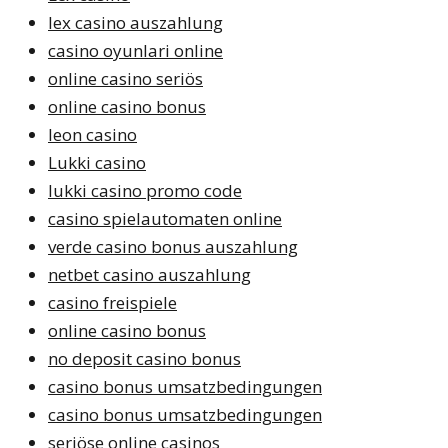
lex casino auszahlung
casino oyunlari online
online casino seriös
online casino bonus
leon casino
Lukki casino
lukki casino promo code
casino spielautomaten online
verde casino bonus auszahlung
netbet casino auszahlung
casino freispiele
online casino bonus
no deposit casino bonus
casino bonus umsatzbedingungen
casino bonus umsatzbedingungen
seriöse online casinos