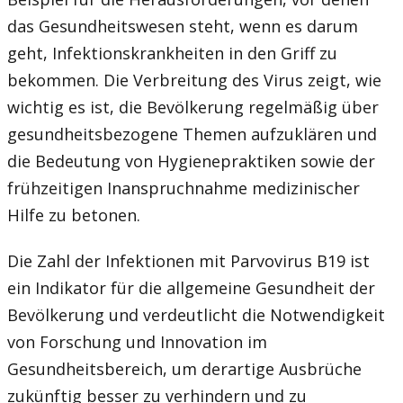
das Gesundheitswesen steht, wenn es darum
geht, Infektionskrankheiten in den Griff zu
bekommen. Die Verbreitung des Virus zeigt, wie
wichtig es ist, die Bevölkerung regelmäßig über
gesundheitsbezogene Themen aufzuklären und
die Bedeutung von Hygienepraktiken sowie der
frühzeitigen Inanspruchnahme medizinischer
Hilfe zu betonen.
Die Zahl der Infektionen mit Parvovirus B19 ist
ein Indikator für die allgemeine Gesundheit der
Bevölkerung und verdeutlicht die Notwendigkeit
von Forschung und Innovation im
Gesundheitsbereich, um derartige Ausbrüche
zukünftig besser zu verhindern und zu