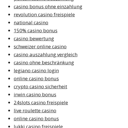
casino bonus ohne einzahlung
revolution casino freispiele
national casino
150% casino bonus
casino bewertung
schweizer online casino
casino auszahlung vergleich
casino ohne beschränkung
legiano casino login
online casino bonus
crypto casino sicherheit
irwin casino bonus
24slots casino freispiele
live roulette casino
online casino bonus
lukki casino freispiele