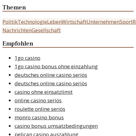
Themen
Politik
Technologie
Leben
Wirtschaft
Unternehmen
Sport
R
Nachrichten
Gesellschaft
Empfohlen
1go casino
1go casino bonus ohne einzahlung
deutsches online casino seriös
deutsches online casino seriös
casino ohne einsatzlimit
online casino seriös
roulette online seriös
monro casino bonus
casino bonus umsatzbedingungen
pelican casino auszahlung