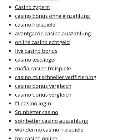
Casino zypern
casino bonus ohne einzahlung
casino freispiele
avantgarde casino auszahlung
online casino echtgeld
live casino bonus
casino testsieger
mafia casino freispiele
casino mit schneller verifizierung
casino bonus vergleich
casino bonus vergleich
f1 casino login
Spinbetter casino
spinbetter casino auszahlung
wunderino casino freispiele
top casino online