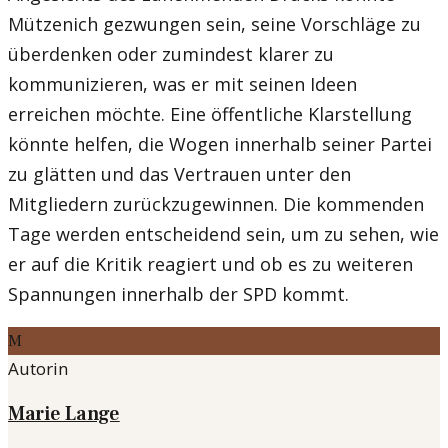
Mützenich gezwungen sein, seine Vorschläge zu
überdenken oder zumindest klarer zu
kommunizieren, was er mit seinen Ideen
erreichen möchte. Eine öffentliche Klarstellung
könnte helfen, die Wogen innerhalb seiner Partei
zu glätten und das Vertrauen unter den
Mitgliedern zurückzugewinnen. Die kommenden
Tage werden entscheidend sein, um zu sehen, wie
er auf die Kritik reagiert und ob es zu weiteren
Spannungen innerhalb der SPD kommt.
M
Autorin
Marie Lange