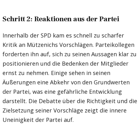
Schritt 2: Reaktionen aus der Partei
Innerhalb der SPD kam es schnell zu scharfer
Kritik an Mützenichs Vorschlägen. Parteikollegen
forderten ihn auf, sich zu seinen Aussagen klar zu
positionieren und die Bedenken der Mitglieder
ernst zu nehmen. Einige sehen in seinen
Äußerungen eine Abkehr von den Grundwerten
der Partei, was eine gefährliche Entwicklung
darstellt. Die Debatte über die Richtigkeit und die
Zielsetzung seiner Vorschläge zeigt die innere
Uneinigkeit der Partei auf.