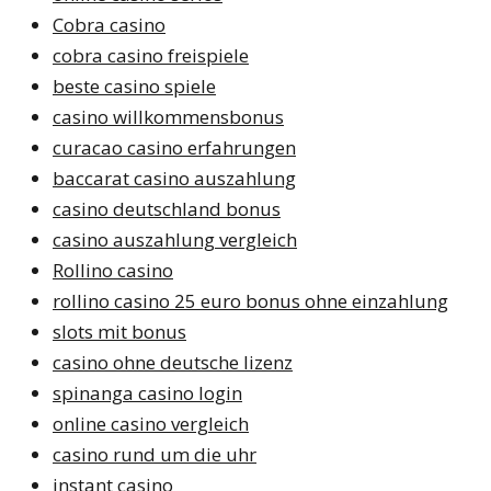
Cobra casino
cobra casino freispiele
beste casino spiele
casino willkommensbonus
curacao casino erfahrungen
baccarat casino auszahlung
casino deutschland bonus
casino auszahlung vergleich
Rollino casino
rollino casino 25 euro bonus ohne einzahlung
slots mit bonus
casino ohne deutsche lizenz
spinanga casino login
online casino vergleich
casino rund um die uhr
instant casino