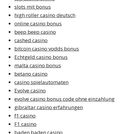
slots mit bonus
high roller casino deutsch
online casino bonus
beep beep casino
cashed casino
bitcoin casino vodds bonus
Echtgeld casino bonus
malta casino bonus
betano casino
casino spielautomaten
Evolve casino
evolve casino bonus code ohne einzahlung
gibraltar casino erfahrungen
f1 casino
F1 casino
baden baden casino