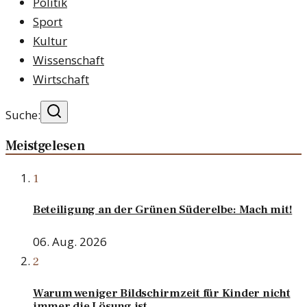
Politik
Sport
Kultur
Wissenschaft
Wirtschaft
Suche:
Meistgelesen
1
Beteiligung an der Grünen Süderelbe: Mach mit!
06. Aug. 2026
2
Warum weniger Bildschirmzeit für Kinder nicht
immer die Lösung ist