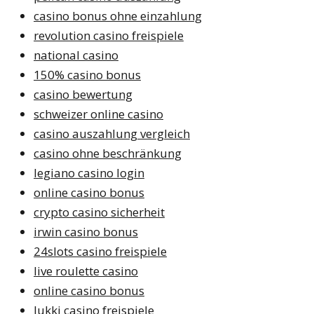
casino bonus ohne einzahlung
revolution casino freispiele
national casino
150% casino bonus
casino bewertung
schweizer online casino
casino auszahlung vergleich
casino ohne beschränkung
legiano casino login
online casino bonus
crypto casino sicherheit
irwin casino bonus
24slots casino freispiele
live roulette casino
online casino bonus
lukki casino freispiele