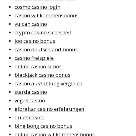
cosmo casino login
casino willkommensbonus
vulcan casino
crypto casino sicherheit
joo casino bonus
casino deutschland bonus
casino freispiele
online casino seriös
blackjack casino bonus
casino auszahlung vergleich
starda casino
vegas casino
gibraltar casino erfahrungen
quick casino
bing bong casino bonus
online casino willkommensbonus