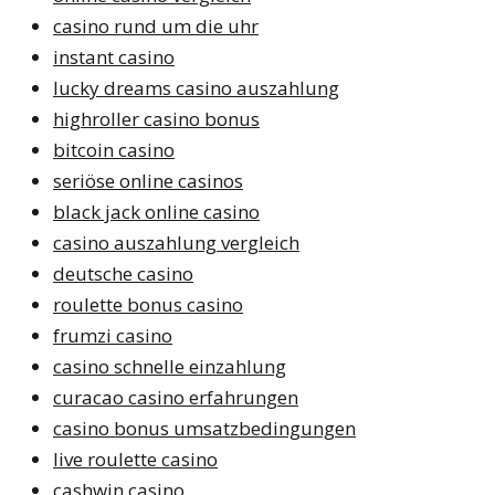
casino rund um die uhr
instant casino
lucky dreams casino auszahlung
highroller casino bonus
bitcoin casino
seriöse online casinos
black jack online casino
casino auszahlung vergleich
deutsche casino
roulette bonus casino
frumzi casino
casino schnelle einzahlung
curacao casino erfahrungen
casino bonus umsatzbedingungen
live roulette casino
cashwin casino