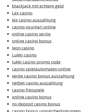
blackjack mit echtem geld
Lex casino
lex casino auszahlung
casino oyunlari online
online casino seriös
online casino bonus
leon casino
Lukki casino
lukki casino promo code
casino spielautomaten online
verde casino bonus auszahlung
netbet casino auszahlung
casino freispiele
online casino bonus
no deposit casino bonus
casino bonus umsatzbedingungen