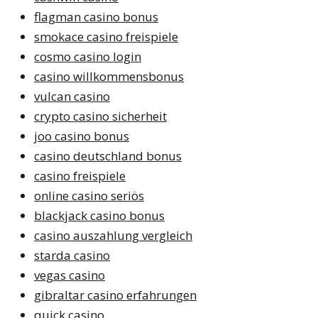
flagman casino bonus
smokace casino freispiele
cosmo casino login
casino willkommensbonus
vulcan casino
crypto casino sicherheit
joo casino bonus
casino deutschland bonus
casino freispiele
online casino seriös
blackjack casino bonus
casino auszahlung vergleich
starda casino
vegas casino
gibraltar casino erfahrungen
quick casino