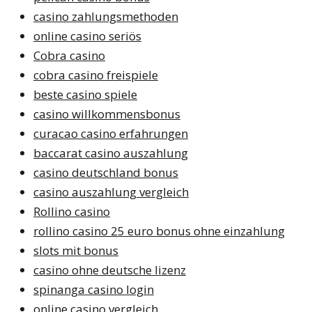
casino zahlungsmethoden
online casino seriös
Cobra casino
cobra casino freispiele
beste casino spiele
casino willkommensbonus
curacao casino erfahrungen
baccarat casino auszahlung
casino deutschland bonus
casino auszahlung vergleich
Rollino casino
rollino casino 25 euro bonus ohne einzahlung
slots mit bonus
casino ohne deutsche lizenz
spinanga casino login
online casino vergleich