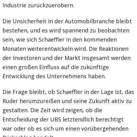
Industrie zurückzuerobern.
Die Unsicherheit in der Automobilbranche bleibt
bestehen, und es wird spannend zu beobachten
sein, wie sich Schaeffler in den kommenden
Monaten weiterentwickeln wird. Die Reaktionen
der Investoren und der Markt insgesamt werden
einen großen Einfluss auf die zukünftige
Entwicklung des Unternehmens haben.
Die Frage bleibt, ob Schaeffler in der Lage ist, das
Ruder herumzureißen und seine Zukunft aktiv zu
gestalten. Die Zeit wird zeigen, ob die
Entscheidung der UBS letztendlich berechtigt
war oder ob es sich um einen vorübergehenden