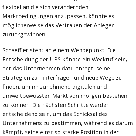
flexibel an die sich verändernden
Marktbedingungen anzupassen, könnte es
möglicherweise das Vertrauen der Anleger
zurückgewinnen.
Schaeffler steht an einem Wendepunkt. Die
Entscheidung der UBS könnte ein Weckruf sein,
der das Unternehmen dazu anregt, seine
Strategien zu hinterfragen und neue Wege zu
finden, um im zunehmend digitalen und
umweltbewussten Markt von morgen bestehen
zu können. Die nächsten Schritte werden
entscheidend sein, um das Schicksal des
Unternehmens zu bestimmen, während es darum
kämpft, seine einst so starke Position in der