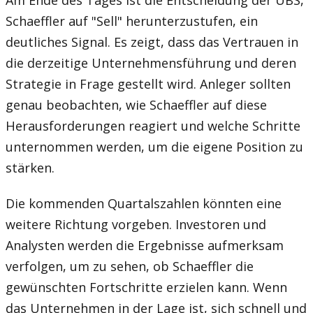
Schaeffler auf "Sell" herunterzustufen, ein
deutliches Signal. Es zeigt, dass das Vertrauen in
die derzeitige Unternehmensführung und deren
Strategie in Frage gestellt wird. Anleger sollten
genau beobachten, wie Schaeffler auf diese
Herausforderungen reagiert und welche Schritte
unternommen werden, um die eigene Position zu
stärken.
Die kommenden Quartalszahlen könnten eine
weitere Richtung vorgeben. Investoren und
Analysten werden die Ergebnisse aufmerksam
verfolgen, um zu sehen, ob Schaeffler die
gewünschten Fortschritte erzielen kann. Wenn
das Unternehmen in der Lage ist, sich schnell und