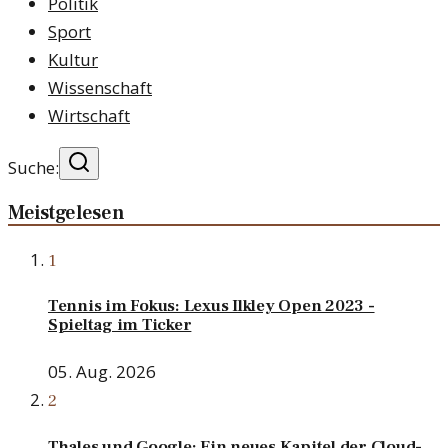
Politik
Sport
Kultur
Wissenschaft
Wirtschaft
Suche:
Meistgelesen
1
Tennis im Fokus: Lexus Ilkley Open 2023 -
Spieltag im Ticker
05. Aug. 2026
2
Thales und Google: Ein neues Kapitel der Cloud-